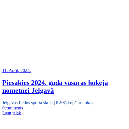
11. April, 2024.
Piesakies 2024. gada vasaras hokeja
nometnei Jelgavā
Jelgavas Ledus sporta skola (JLSS) kopā ar hokeja...
0
comments
Lasīt tālāk