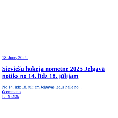
18. June, 2025.
Sieviešu hokeja nometne 2025 Jelgavā
notiks no 14. līdz 18. jūlijam
No 14. līdz 18. jūlijam Jelgavas ledus hallē no...
0
comments
Lasīt tālāk