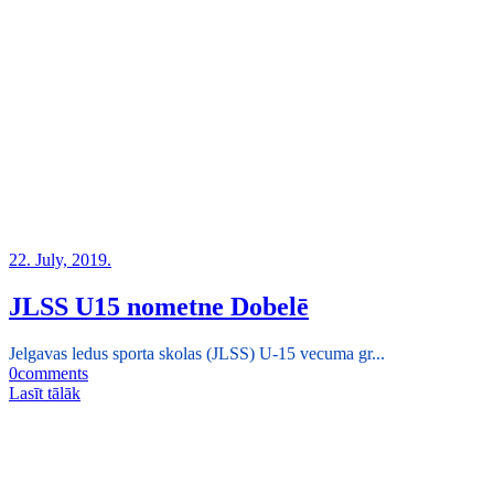
22. July, 2019.
JLSS U15 nometne Dobelē
Jelgavas ledus sporta skolas (JLSS) U-15 vecuma gr...
0
comments
Lasīt tālāk