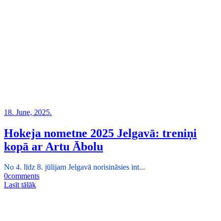
18. June, 2025.
Hokeja nometne 2025 Jelgavā: treniņi
kopā ar Artu Ābolu
No 4. līdz 8. jūlijam Jelgavā norisināsies int...
0
comments
Lasīt tālāk