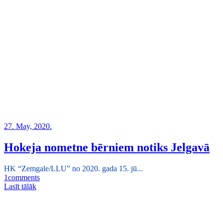
27. May, 2020.
Hokeja nometne bērniem notiks Jelgavā
HK “Zemgale/LLU” no 2020. gada 15. jū...
1
comments
Lasīt tālāk