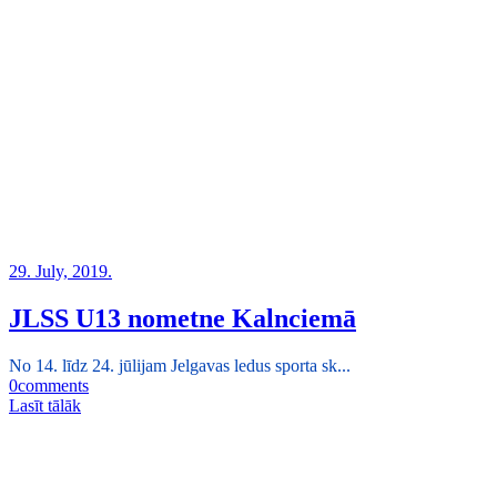
29. July, 2019.
JLSS U13 nometne Kalnciemā
No 14. līdz 24. jūlijam Jelgavas ledus sporta sk...
0
comments
Lasīt tālāk