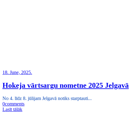
18. June, 2025.
Hokeja vārtsargu nometne 2025 Jelgavā
No 4. līdz 8. jūlijam Jelgavā notiks starptauti...
0
comments
Lasīt tālāk