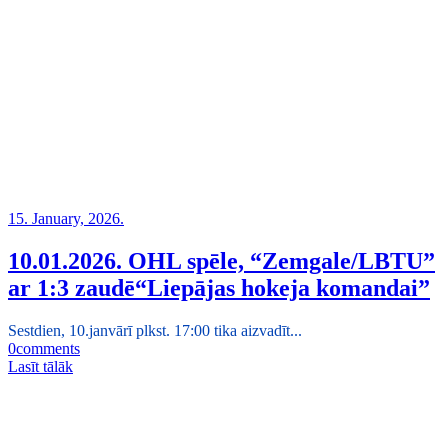
15. January, 2026.
10.01.2026. OHL spēle, “Zemgale/LBTU”
ar 1:3 zaudē“Liepājas hokeja komandai”
Sestdien, 10.janvārī plkst. 17:00 tika aizvadīt...
0
comments
Lasīt tālāk