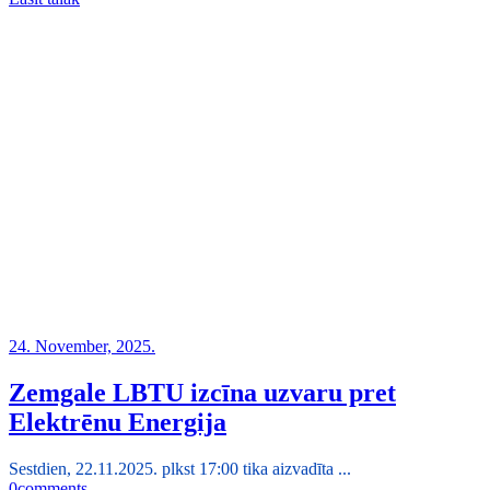
24. November, 2025.
Zemgale LBTU izcīna uzvaru pret
Elektrēnu Energija
Sestdien, 22.11.2025. plkst 17:00 tika aizvadīta ...
0
comments