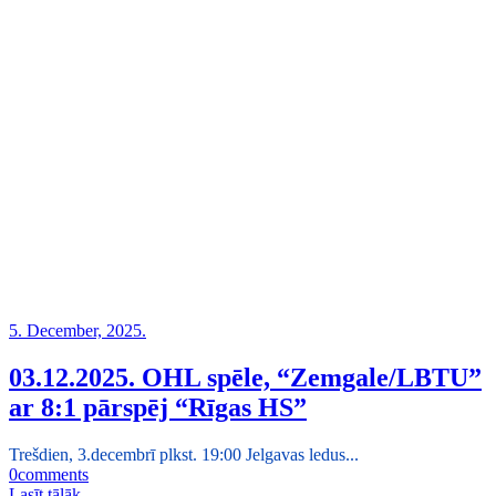
5. December, 2025.
03.12.2025. OHL spēle, “Zemgale/LBTU”
ar 8:1 pārspēj “Rīgas HS”
Trešdien, 3.decembrī plkst. 19:00 Jelgavas ledus...
0
comments
Lasīt tālāk