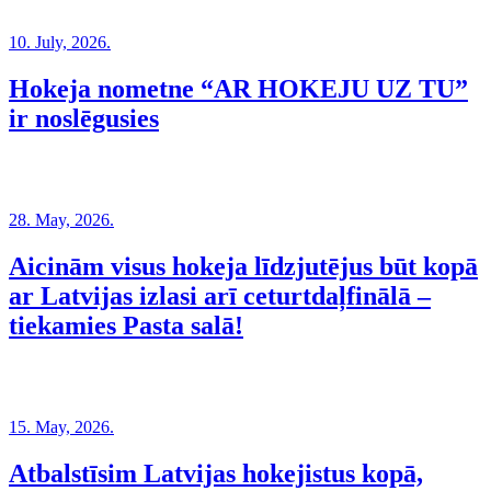
10. July, 2026.
Hokeja nometne “AR HOKEJU UZ TU”
ir noslēgusies
28. May, 2026.
Aicinām visus hokeja līdzjutējus būt kopā
ar Latvijas izlasi arī ceturtdaļfinālā –
tiekamies Pasta salā!
15. May, 2026.
Atbalstīsim Latvijas hokejistus kopā,