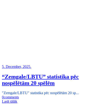
5. December, 2025.
“Zemgale/LBTU” statistika pēc
nospēlētām 20 spēlēm
"Zemgale/LBTU" statistika pēc nospēlētām 20 sp...
0
comments
Lasīt tālāk