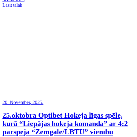
Lasīt tālāk
20. November, 2025.
25.oktobra Optibet Hokeja līgas spēle,
kurā “Liepājas hokeja komanda” ar 4:2
pārspēja “Zemgale/LBTU” vienību